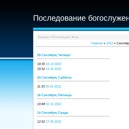
Последование богослужен
Главная
|
Регистрация
|
Вход
Главная
»
2022
»
Сентябр
29 Сентября, Четверг
19:35
16 10 2022
19:32
14 10 2022
24 Сентября, Суббота
11:33
09 10 2022
16 Сентября, Пятница
19:48
02 10 2022
14 Сентября, Среда
12:02
27 09 2022