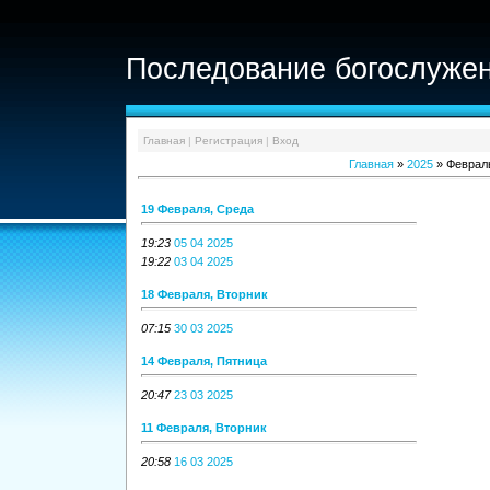
Последование богослужен
Главная
|
Регистрация
|
Вход
Главная
»
2025
»
Феврал
19 Февраля, Среда
19:23
05 04 2025
19:22
03 04 2025
18 Февраля, Вторник
07:15
30 03 2025
14 Февраля, Пятница
20:47
23 03 2025
11 Февраля, Вторник
20:58
16 03 2025