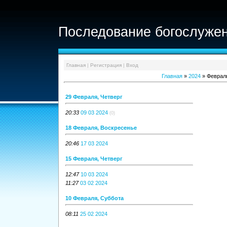
Последование богослужен
Главная
|
Регистрация
|
Вход
Главная
»
2024
»
Феврал
29 Февраля, Четверг
20:33
09 03 2024
(0)
18 Февраля, Воскресенье
20:46
17 03 2024
15 Февраля, Четверг
12:47
10 03 2024
11:27
03 02 2024
10 Февраля, Суббота
08:11
25 02 2024