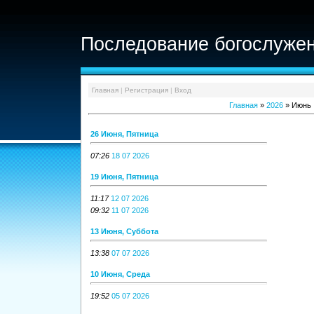
Последование богослужен
Главная
|
Регистрация
|
Вход
Главная
»
2026
»
Июнь
26 Июня, Пятница
07:26
18 07 2026
19 Июня, Пятница
11:17
12 07 2026
09:32
11 07 2026
13 Июня, Суббота
13:38
07 07 2026
10 Июня, Среда
19:52
05 07 2026