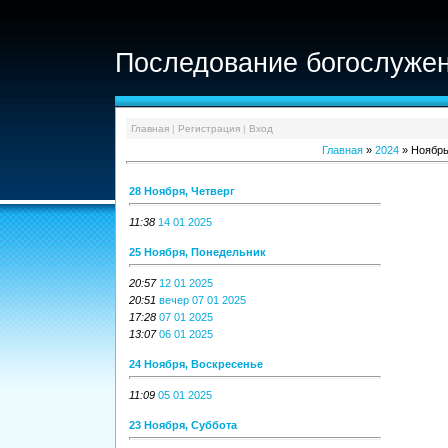
Последование богослужен
Главная
|
Регистрация
|
Вход
Главная
»
2024
»
Ноябр
28 Ноября, Четверг
11:38
14 01 2025
25 Ноября, Понедельник
20:57
12 01 2025
20:51
вечер 07 01 2025
17:28
07 01 2025
13:07
06 01 2025
24 Ноября, Воскресенье
11:09
05 01 2025
23 Ноября, Суббота